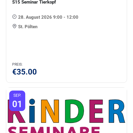
S15 Seminar Tierkopf
28. August 2026 9:00 - 12:00
St. Pölten
PREIS:
€
35.00
SEP.
01