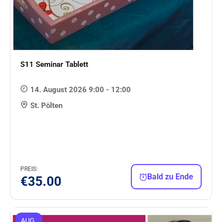
S11 Seminar Tablett
14. August 2026 9:00 - 12:00
St. Pölten
PREIS:
Bald zu Ende
€
35.00
AUG.