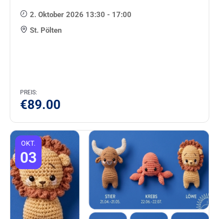
2. Oktober 2026 13:30 - 17:00
St. Pölten
PREIS:
€
89.00
OKT.
03