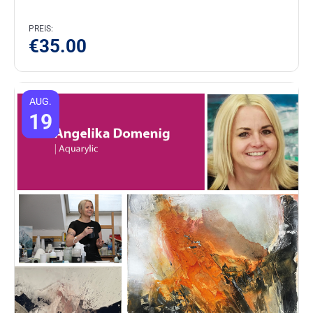
PREIS:
€
35.00
AUG.
19