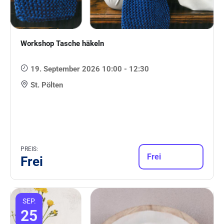
Workshop Tasche häkeln
19. September 2026 10:00 - 12:30
St. Pölten
PREIS:
Frei
Frei
SEP.
25