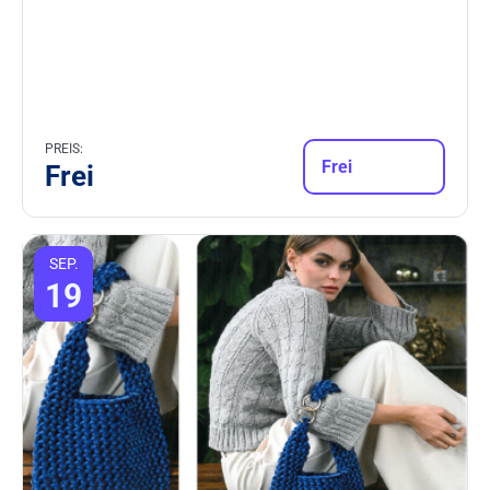
PREIS:
Frei
Frei
SEP.
19