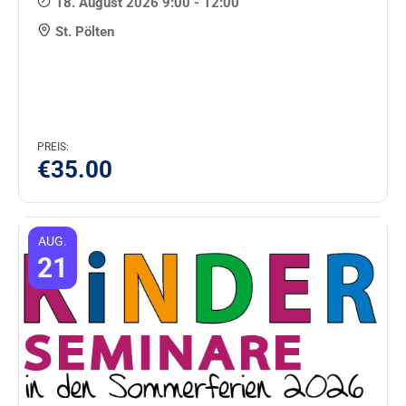
18. August 2026 9:00 - 12:00
St. Pölten
PREIS:
€
35.00
AUG.
21