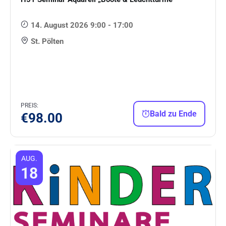
14. August 2026 9:00 - 17:00
St. Pölten
PREIS:
Bald zu Ende
€
98.00
AUG.
18