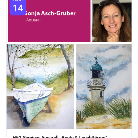
14
H51 Seminar Aquarell „Boote & Leuchttürme“