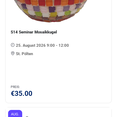
S14 Seminar Mosaikkugel
25. August 2026 9:00 - 12:00
St. Pölten
PREIS:
€
35.00
AUG.