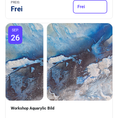
PREIS:
Frei
Frei
SEP.
26
Workshop Aquarylic Bild