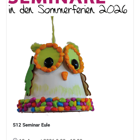
S12 Seminar Eule