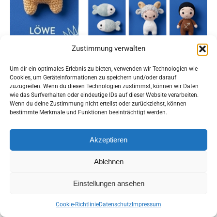
Zustimmung verwalten
Workshop Sternzeichen häkeln
Um dir ein optimales Erlebnis zu bieten, verwenden wir Technologien wie
Cookies, um Geräteinformationen zu speichern und/oder darauf
zuzugreifen. Wenn du diesen Technologien zustimmst, können wir Daten
3. Oktober 2026 10:00 - 16:00
wie das Surfverhalten oder eindeutige IDs auf dieser Website verarbeiten.
Wenn du deine Zustimmung nicht erteilst oder zurückziehst, können
St. Pölten
bestimmte Merkmale und Funktionen beeinträchtigt werden.
Akzeptieren
Ablehnen
PREIS:
Frei
Frei
Einstellungen ansehen
Cookie-Richtlinie
Datenschutz
Impressum