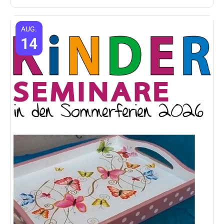
AUG.
14