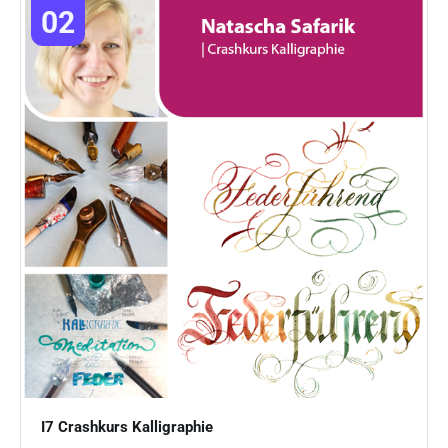
02
I7 Crashkurs Kalligraphie