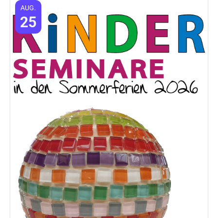
AUG.
25