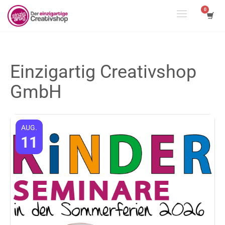
Einzigartig Creativshop
GmbH
AUG.
11