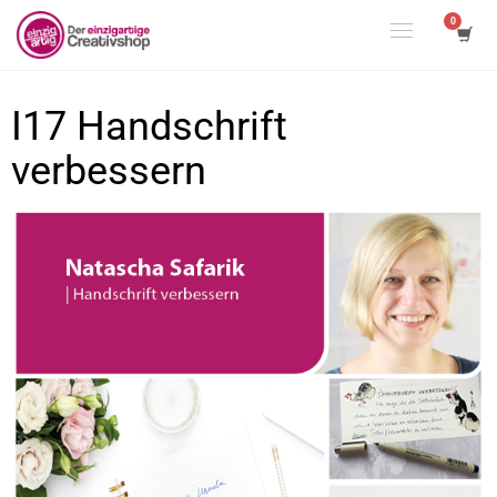
I17 Handschrift
verbessern