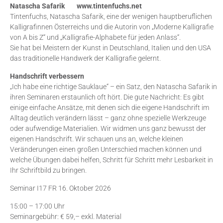
Natascha Safarik www.tintenfuchs.net
Tintenfuchs, Natascha Safarik, eine der wenigen hauptberuflichen
Kalligrafinnen Österreichs und die Autorin von „Moderne Kalligrafie
von A bis Z“ und „Kalligrafie-Alphabete für jeden Anlass“.
Sie hat bei Meistern der Kunst in Deutschland, Italien und den USA
das traditionelle Handwerk der Kalligrafie gelernt.
Handschrift verbessern
„Ich habe eine richtige Sauklaue“ – ein Satz, den Natascha Safarik in
ihren Seminaren erstaunlich oft hört. Die gute Nachricht: Es gibt
einige einfache Ansätze, mit denen sich die eigene Handschrift im
Alltag deutlich verändern lässt – ganz ohne spezielle Werkzeuge
oder aufwendige Materialien. Wir widmen uns ganz bewusst der
eigenen Handschrift. Wir schauen uns an, welche kleinen
Veränderungen einen großen Unterschied machen können und
welche Übungen dabei helfen, Schritt für Schritt mehr Lesbarkeit in
Ihr Schriftbild zu bringen.
Seminar I17 FR 16. Oktober 2026
15:00 – 17:00 Uhr
Seminargebühr: € 59,– exkl. Material