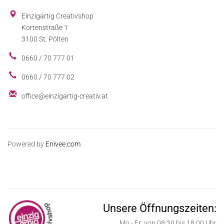
Einzigartig Creativshop
Kortenstraße 1
3100 St. Pölten
0660 / 70 777 01
0660 / 70 777 02
office@einzigartig-creativ.at
Powered by
Enivee.com
Unsere Öffnungszeiten:
Mo - Fr von 08:30 bis 18:00 Uhr