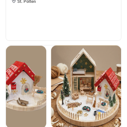
St. Pölten