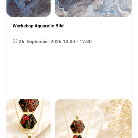
Workshop Aquarylic Bild
26. September 2026 10:00 - 12:30