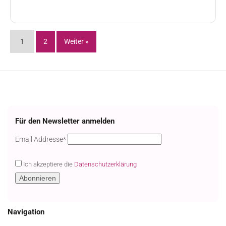
1
2
Weiter »
Für den Newsletter anmelden
Email
Email Addresse*
Ich akzeptiere die
Datenschutzerklärung
Navigation