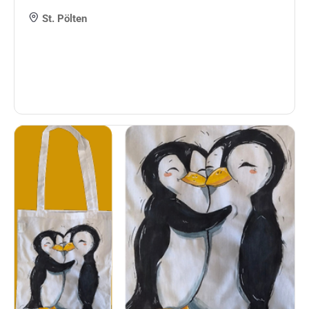
St. Pölten