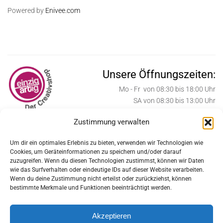
Powered by
Enivee.com
Unsere Öffnungszeiten:
Mo - Fr von 08:30 bis 18:00 Uhr
SA von 08:30 bis 13:00 Uhr
Zustimmung verwalten
ab Oktober bis Weihnachten:
SA von 08:30 bis 17:00 Uhr
Um dir ein optimales Erlebnis zu bieten, verwenden wir Technologien wie
Cookies, um Geräteinformationen zu speichern und/oder darauf
Weihnachtssamstage:
zuzugreifen. Wenn du diesen Technologien zustimmst, können wir Daten
SA von 08:30 bis 18:00 Uhr
wie das Surfverhalten oder eindeutige IDs auf dieser Website verarbeiten.
Wenn du deine Zustimmung nicht erteilst oder zurückziehst, können
Feiertage geschlossen:
bestimmte Merkmale und Funktionen beeinträchtigt werden.
MI 24.12., DO 25.12., FR 26.12., MI 31.12.2025
Akzeptieren