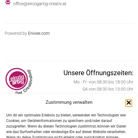
office@einzigartig-creativ.at
Powered by
Enivee.com
Unsere Öffnungszeiten:
Mo - Fr von 08:30 bis 18:00 Uhr
SA von 08:30 bis 13:00 Uhr
Zustimmung verwalten
ab Oktober bis Weihnachten:
SA von 08:30 bis 17:00 Uhr
Um dir ein optimales Erlebnis zu bieten, verwenden wir Technologien wie
Cookies, um Geräteinformationen zu speichern und/oder darauf
Weihnachtssamstage:
zuzugreifen. Wenn du diesen Technologien zustimmst, können wir Daten
SA von 08:30 bis 18:00 Uhr
wie das Surfverhalten oder eindeutige IDs auf dieser Website verarbeiten.
Wenn du deine Zustimmung nicht erteilst oder zurückziehst, können