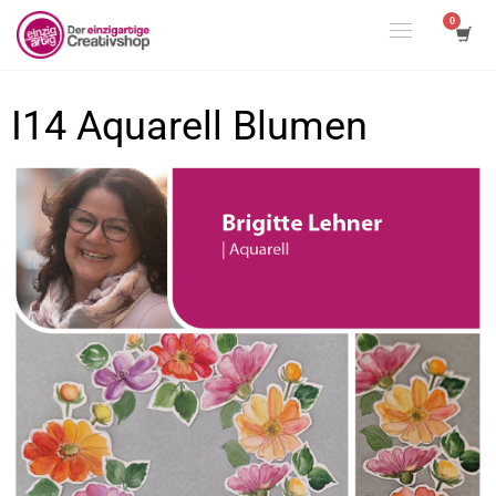
I14 Aquarell Blumen