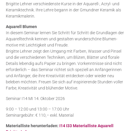
Brigitte Lehner verschiedenste Kurse in der Aquarell-, Acryl- und
Keramiktechnik. Ihre Lehre begann in der Gmundner Keramik als
Keramikmalerin.
Aquarell Blumen
In diesem Seminar lernen Sie Schritt für Schritt die Grundlagen der
Aquarelltechnik kennen und gestalten wunderschöne Blumen-
motive mit Leichtigkeit und Freude.
Brigitte Lehner zeigt den Umgang mit Farben, Wasser und Pinsel
und die verschiedenen Techniken, um Blüten, Blätter und florale
Details lebendig aufs Papier zu bringen. Vorkenntnisse sind nicht
erforderlich – das Seminar richtet sich speziell an Anfängerinnen
und Anfänger, die ihre Kreativität entdecken oder wieder neu
beleben möchten. Freuen Sie sich auf inspirierende Stunden voller
Farbe, Kreativität und blühender Motive.
Seminar I14 MI 14. Oktober 2026
9:00 – 12:00 und 13:00 – 17:00 Uhr
Seminargebühr: € 110,– exkl. Material
Materialliste herunterladen:
I14 I33 Materialliste Aquarell