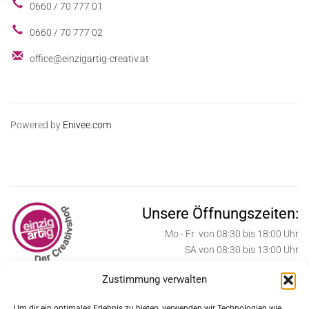
0660 / 70 777 01
0660 / 70 777 02
office@einzigartig-creativ.at
Powered by
Enivee.com
Unsere Öffnungszeiten:
Mo - Fr von 08:30 bis 18:00 Uhr
SA von 08:30 bis 13:00 Uhr
Zustimmung verwalten
ab Oktober bis Weihnachten:
SA von 08:30 bis 17:00 Uhr
Um dir ein optimales Erlebnis zu bieten, verwenden wir Technologien wie