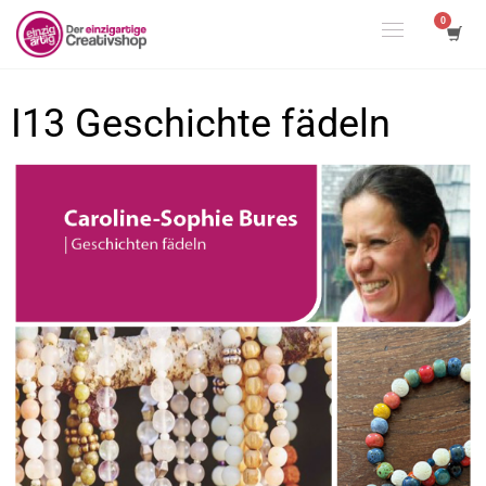
I13 Geschichte fädeln