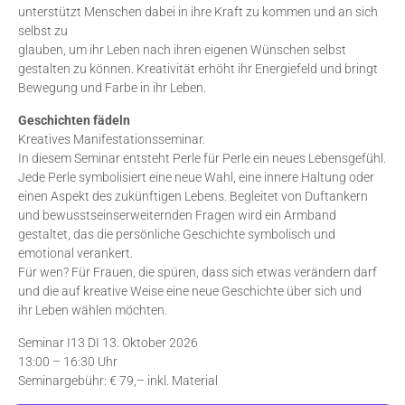
unterstützt Menschen dabei in ihre Kraft zu kommen und an sich
selbst zu
glauben, um ihr Leben nach ihren eigenen Wünschen selbst
gestalten zu können. Kreativität erhöht ihr Energiefeld und bringt
Bewegung und Farbe in ihr Leben.
Geschichten fädeln
Kreatives Manifestationsseminar.
In diesem Seminar entsteht Perle für Perle ein neues Lebensgefühl.
Jede Perle symbolisiert eine neue Wahl, eine innere Haltung oder
einen Aspekt des zukünftigen Lebens. Begleitet von Duftankern
und bewusstseinserweiternden Fragen wird ein Armband
gestaltet, das die persönliche Geschichte symbolisch und
emotional verankert.
Für wen? Für Frauen, die spüren, dass sich etwas verändern darf
und die auf kreative Weise eine neue Geschichte über sich und
ihr Leben wählen möchten.
Seminar I13 DI 13. Oktober 2026
13:00 – 16:30 Uhr
Seminargebühr: € 79,– inkl. Material