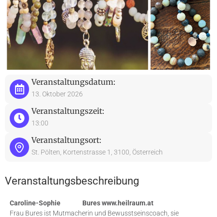
Veranstaltungsdatum:
13. Oktober 2026
Veranstaltungszeit:
13:00
Veranstaltungsort:
St. Pölten, Kortenstrasse 1, 3100, Österreich
Veranstaltungsbeschreibung
Caroline-Sophie Bures www.heilraum.at
Frau Bures ist Mutmacherin und Bewusstseinscoach, sie