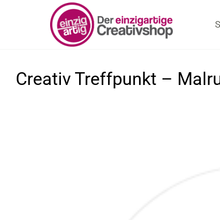
S
Creativ Treffpunkt – Malr