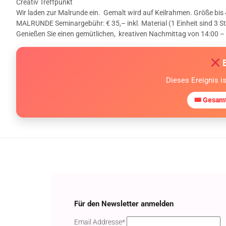
Creativ Treffpunkt
Wir laden zur Malrunde ein. Gemalt wird auf Keilrahmen. Größe bi
MALRUNDE Seminargebühr: € 35,– inkl. Material (1 Einheit sind 3 S
Genießen Sie einen gemütlichen, kreativen Nachmittag von 14:00 – 
E
Dieses Ereignis i
🎟 Gesamt
Für den Newsletter anmelden
Email
Email Addresse*