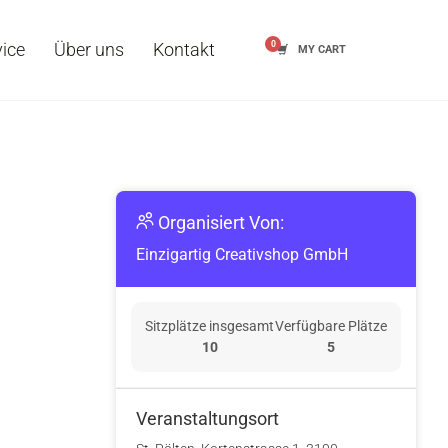
vice
Über uns
Kontakt
MY CART
Organisiert Von:
Einzigartig Creativshop GmbH
Sitzplätze insgesamt
Verfügbare Plätze
10
5
Veranstaltungsort