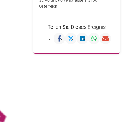
St. Pölten, Kortenstrasse 1, 3100,
Österreich
Teilen Sie Dieses Ereignis