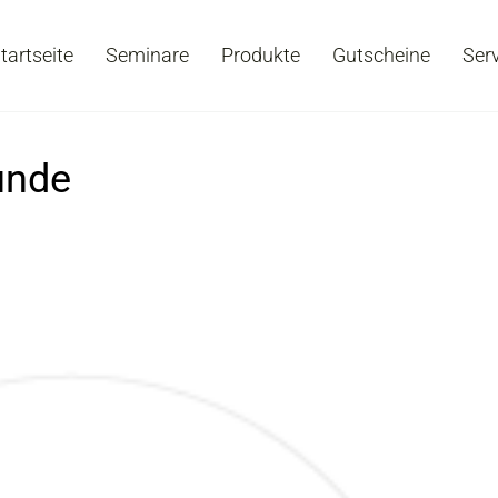
tartseite
Seminare
Produkte
Gutscheine
Ser
unde