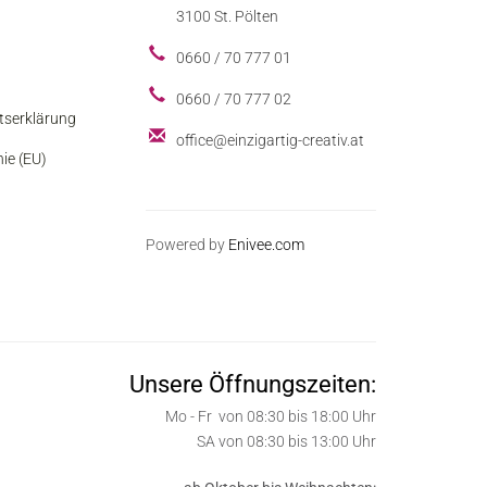
3100 St. Pölten
0660 / 70 777 01
0660 / 70 777 02
itserklärung
office@einzigartig-creativ.at
nie (EU)
Powered by
Enivee.com
Unsere Öffnungszeiten:
Mo - Fr von 08:30 bis 18:00 Uhr
SA von 08:30 bis 13:00 Uhr