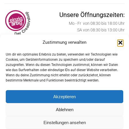
Unsere Öffnungszeiten:
Mo - Fr von 08:30 bis 18:00 Uhr
SA von 08:30 bis 13:00 Uhr
Zustimmung verwalten
ab Oktober bis Weihnachten:
SA von 08:30 bis 17:00 Uhr
Um dir ein optimales Erlebnis zu bieten, verwenden wir Technologien wie
Cookies, um Geräteinformationen zu speichern und/oder darauf
Weihnachtssamstage:
zuzugreifen. Wenn du diesen Technologien zustimmst, können wir Daten
SA von 08:30 bis 18:00 Uhr
wie das Surfverhalten oder eindeutige IDs auf dieser Website verarbeiten.
Wenn du deine Zustimmung nicht erteilst oder zurückziehst, können
Feiertage geschlossen:
bestimmte Merkmale und Funktionen beeinträchtigt werden.
MI 24.12., DO 25.12., FR 26.12., MI 31.12.2025
Akzeptieren
DO 1.1, DI 6.1.2026
Ablehnen
MO 6.4., FR 1.5., DO 14.5.,
Einstellungen ansehen