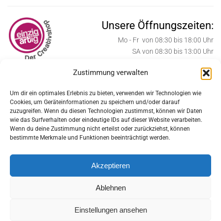
Unsere Öffnungszeiten:
Mo - Fr von 08:30 bis 18:00 Uhr
SA von 08:30 bis 13:00 Uhr
Zustimmung verwalten
ab Oktober bis Weihnachten:
SA von 08:30 bis 17:00 Uhr
Um dir ein optimales Erlebnis zu bieten, verwenden wir Technologien wie
Cookies, um Geräteinformationen zu speichern und/oder darauf
Weihnachtssamstage:
zuzugreifen. Wenn du diesen Technologien zustimmst, können wir Daten
SA von 08:30 bis 18:00 Uhr
wie das Surfverhalten oder eindeutige IDs auf dieser Website verarbeiten.
Wenn du deine Zustimmung nicht erteilst oder zurückziehst, können
Feiertage geschlossen:
bestimmte Merkmale und Funktionen beeinträchtigt werden.
MI 24.12., DO 25.12., FR 26.12., MI 31.12.2025
Akzeptieren
DO 1.1, DI 6.1.2026
Ablehnen
MO 6.4., FR 1.5., DO 14.5.,
Einstellungen ansehen