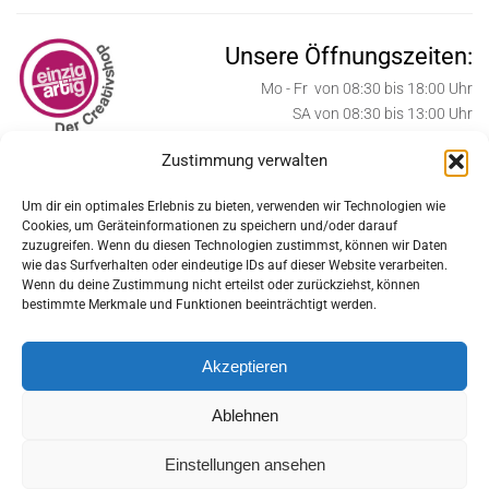
Unsere Öffnungszeiten:
Mo - Fr von 08:30 bis 18:00 Uhr
SA von 08:30 bis 13:00 Uhr
Zustimmung verwalten
ab Oktober bis Weihnachten:
SA von 08:30 bis 17:00 Uhr
Um dir ein optimales Erlebnis zu bieten, verwenden wir Technologien wie
Cookies, um Geräteinformationen zu speichern und/oder darauf
Weihnachtssamstage:
zuzugreifen. Wenn du diesen Technologien zustimmst, können wir Daten
SA von 08:30 bis 18:00 Uhr
wie das Surfverhalten oder eindeutige IDs auf dieser Website verarbeiten.
Wenn du deine Zustimmung nicht erteilst oder zurückziehst, können
Feiertage geschlossen:
bestimmte Merkmale und Funktionen beeinträchtigt werden.
MI 24.12., DO 25.12., FR 26.12., MI 31.12.2025
Akzeptieren
DO 1.1, DI 6.1.2026
Ablehnen
MO 6.4., FR 1.5., DO 14.5.,
Einstellungen ansehen