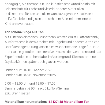
pädagogin, Maltherapeutin und künstlerische Autodidaktin mit
Leidenschaft für Farbe und vielerlei anderer Materialien –
in diesem Fall für Ton und allem was dazu gehört! Kreativ sein
heißt für sie lebendig sein und sich dem Spiel mit dem inneren
Kind anzuvertrauen.
Ton schöne Dinge aus Ton
Mit Hilfe von einfachen Grundtechniken wie Wulst-Plattentechnik,
Ausformtechnik, dem Arbeiten mit Engobe und anderen Arten von
Oberflächengestaltung lassen sich wunderschöne Dinge für Haus
und Garten gestalten. Der kreative Prozess des Gestaltens und das
Experimentieren stehen dabei im Vordergrund. Die entstandenen
Objekte können später auch glasiert werden.
Seminar I12 SA 10. Oktober 2026
Seminar I48 SA 28. November 2026
9:00 – 12:00 Uhr und 13:00 – 17:00
Seminargebühr: € 90,– inkl. 5 kg Ton/Seminar,
exkl. Brennkosten
Materialliste herunterladen:
I12 I27 I48 Materialliste Ton