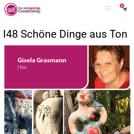
I48 Schöne Dinge aus Ton