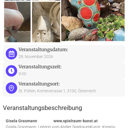
Veranstaltungsdatum:
28. November 2026
Veranstaltungszeit:
9:00
Veranstaltungsort:
St. Pölten, Kortenstrasse 1, 3100, Österreich
Veranstaltungsbeschreibung
Gisela Grasmann www.spielraum-kunst.at
Gisela Grasmann, Leiterin vom Atelier SpielraumKunst, Kreativ-