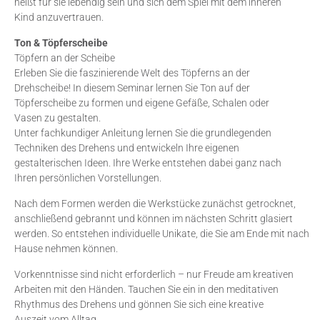
heißt für sie lebendig sein und sich dem Spiel mit dem inneren
Kind anzuvertrauen.
Ton & Töpferscheibe
Töpfern an der Scheibe
Erleben Sie die faszinierende Welt des Töpferns an der
Drehscheibe! In diesem Seminar lernen Sie Ton auf der
Töpferscheibe zu formen und eigene Gefäße, Schalen oder
Vasen zu gestalten.
Unter fachkundiger Anleitung lernen Sie die grundlegenden
Techniken des Drehens und entwickeln Ihre eigenen
gestalterischen Ideen. Ihre Werke entstehen dabei ganz nach
Ihren persönlichen Vorstellungen.
Nach dem Formen werden die Werkstücke zunächst getrocknet,
anschließend gebrannt und können im nächsten Schritt glasiert
werden. So entstehen individuelle Unikate, die Sie am Ende mit nach
Hause nehmen können.
Vorkenntnisse sind nicht erforderlich – nur Freude am kreativen
Arbeiten mit den Händen. Tauchen Sie ein in den meditativen
Rhythmus des Drehens und gönnen Sie sich eine kreative
Auszeit vom Alltag.