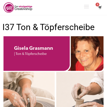
I37 Ton & Töpferscheibe