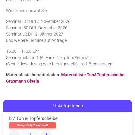
Wir freuen uns auf Sie!
Seminar I37 DI 17. November 2026
Seminar I50 DI 1. Dezember 2026
Seminar J2 DI 12. Jänner 2027
und weitere Termine auf Anfrage.
15:00 – 17:00 Uhr
Seminargebühr: € 59,– inkl. 2 kg Ton/Seminar,
(Schneidewerkzeug wird bereitgestellt), exkl. Brennkosten
Materialliste herunterladen:
Materialliste Ton&Töpferscheibe
Grasmann Gisela
Ticketoptionen
I37 Ton & Töpferscheibe
Hurry! Only 2 seats left