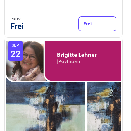
PREIS:
Frei
Frei
SEP.
22