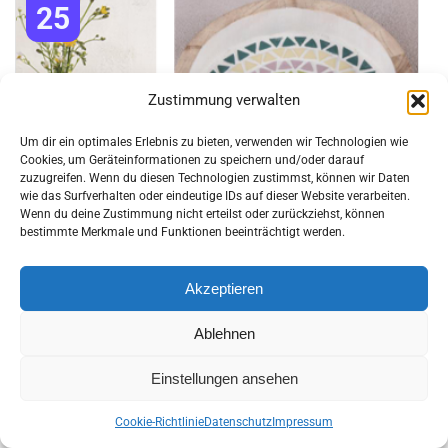
25
Zustimmung verwalten
Um dir ein optimales Erlebnis zu bieten, verwenden wir Technologien wie
Cookies, um Geräteinformationen zu speichern und/oder darauf
zuzugreifen. Wenn du diesen Technologien zustimmst, können wir Daten
wie das Surfverhalten oder eindeutige IDs auf dieser Website verarbeiten.
Wenn du deine Zustimmung nicht erteilst oder zurückziehst, können
bestimmte Merkmale und Funktionen beeinträchtigt werden.
Workshop Kreativ mit Mosaik
Akzeptieren
25. September 2026 10:00 - 17:00
Ablehnen
St. Pölten
Einstellungen ansehen
Cookie-Richtlinie
Datenschutz
Impressum