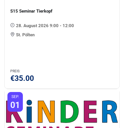
S15 Seminar Tierkopf
28. August 2026 9:00 - 12:00
St. Pölten
PREIS:
€
35.00
SEP.
01