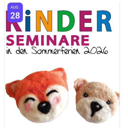
AUG.
28