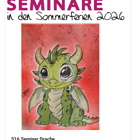
S16 Seminar Drache