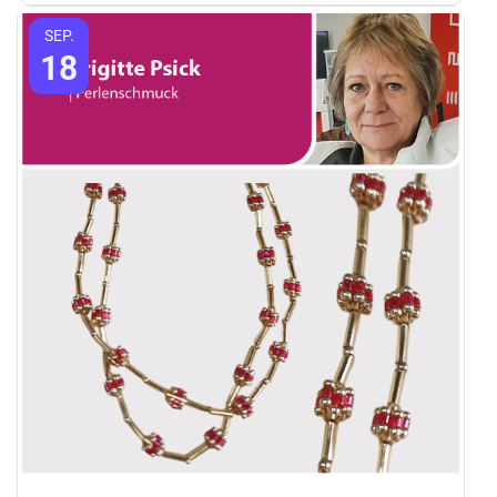
SEP.
18