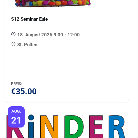
S12 Seminar Eule
18. August 2026 9:00 - 12:00
St. Pölten
PREIS:
€
35.00
AUG.
21