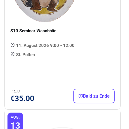
S10 Seminar Waschbär
11. August 2026 9:00 - 12:00
St. Pölten
PREIS:
Bald zu Ende
€
35.00
AUG.
13