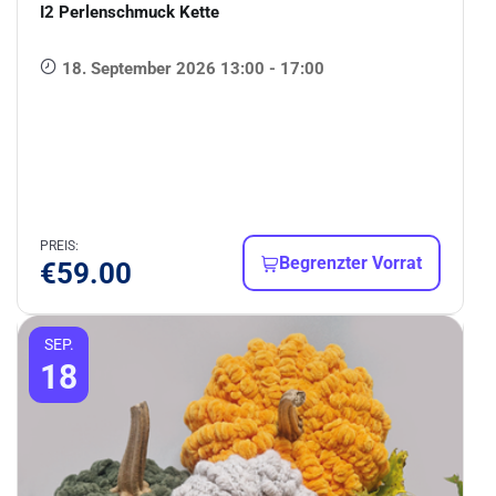
I2 Perlenschmuck Kette
18. September 2026 13:00 - 17:00
PREIS:
Begrenzter Vorrat
€
59.00
SEP.
18