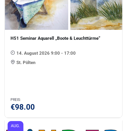
H51 Seminar Aquarell „Boote & Leuchttürme“
14. August 2026 9:00 - 17:00
St. Pölten
PREIS:
€
98.00
AUG.