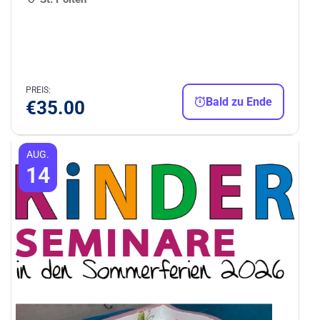
PREIS:
Bald zu Ende
€
35.00
AUG.
14